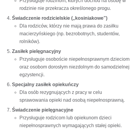
Przysługuje rodzinom, których dochód na osobę w
rodzinie nie przekracza określonego progu.
Świadczenie rodzicielskie („kosiniakowe”)
Dla rodziców, którzy nie mają prawa do zasiłku
macierzyńskiego (np. bezrobotnych, studentów,
rolników).
Zasiłek pielęgnacyjny
Przysługuje osoboście niepełnosprawnym dzieciom
oraz osobom dorosłym niezdolnym do samodzielnej
egzystencji.
Specjalny zasiłek opiekuńczy
Dla osób rezygnujących z pracy w celu
sprawowania opieki nad osobą niepełnosprawną.
Świadczenie pielęgnacyjne
Przysługuje rodzicom lub opiekunom dzieci
niepełnosprawnych wymagających stałej opieki.