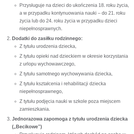
Przysługuje na dzieci do ukończenia 18. roku życia,
a w przypadku kontynuowania nauki – do 21. roku
życia lub do 24. roku życia w przypadku dzieci
niepełnosprawnych.
Dodatki do zasiłku rodzinnego:
Z tytułu urodzenia dziecka,
Z tytułu opieki nad dzieckiem w okresie korzystania
z urlopu wychowawczego,
Z tytułu samotnego wychowywania dziecka,
Z tytułu kształcenia i rehabilitacji dziecka
niepełnosprawnego,
Z tytułu podjęcia nauki w szkole poza miejscem
zamieszkania.
Jednorazowa zapomoga z tytułu urodzenia dziecka
(„Becikowe”)