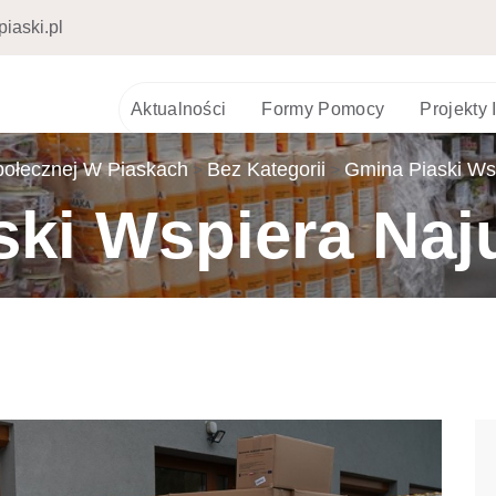
iaski.pl
Aktualności
Formy Pomocy
Projekty
ołecznej W Piaskach
Bez Kategorii
Gmina Piaski Ws
>
>
ski Wspiera Naj