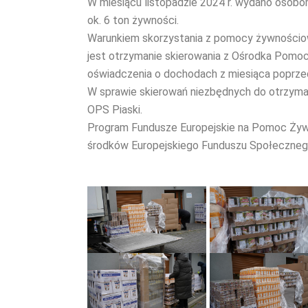
W miesiącu listopadzie 2024 r. wydano osobo
ok. 6 ton żywności.
Warunkiem skorzystania z pomocy żywnościo
jest otrzymanie skierowania z Ośrodka Pomo
oświadczenia o dochodach z miesiąca poprze
W sprawie skierowań niezbędnych do otrzyma
OPS Piaski.
Program Fundusze Europejskie na Pomoc Żyw
środków Europejskiego Funduszu Społeczneg