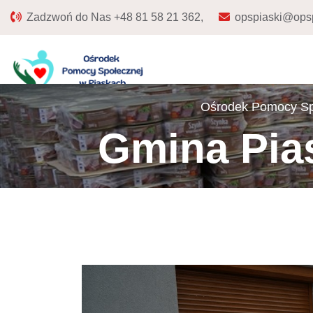
Zadzwoń do Nas
+48 81 58 21 362,
opspiaski@opsp
Ośrodek Pomocy Sp
Gmina Pia