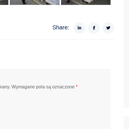
Share:
wany.
Wymagane pola są oznaczone
*