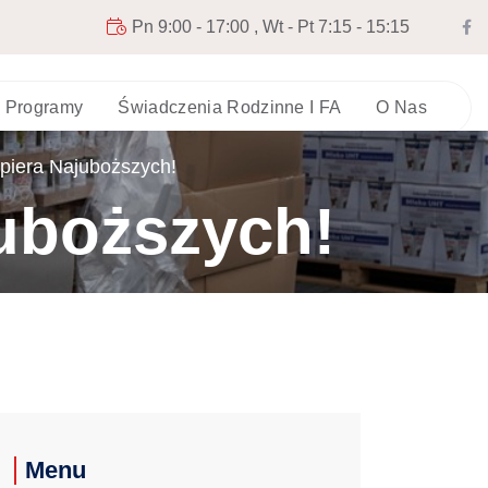
Pn 9:00 - 17:00 , Wt - Pt 7:15 - 15:15
 I Programy
Świadczenia Rodzinne I FA
O Nas
piera Najuboższych!
uboższych!
Menu