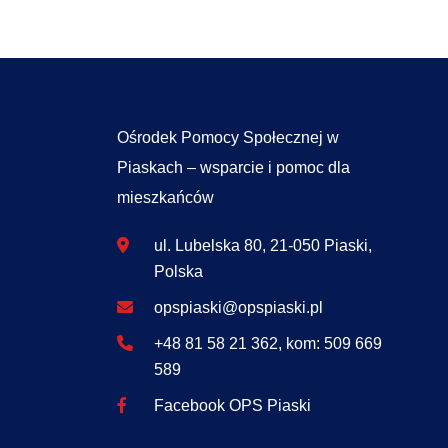
Ośrodek Pomocy Społecznej w
Piaskach – wsparcie i pomoc dla
mieszkańców
ul. Lubelska 80, 21-050 Piaski,
Polska
opspiaski@opspiaski.pl
+48 81 58 21 362, kom: 509 669
589
Facebook OPS Piaski