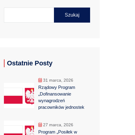
Szukaj
Ostatnie Posty
31 marca, 2026
Rządowy Program
„Dofinansowanie
wynagrodzeń
pracowników jednostek
27 marca, 2026
Program „Posiłek w