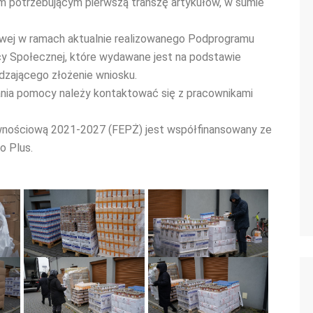
m potrzebującym pierwszą transzę artykułów, w sumie
wej w ramach aktualnie realizowanego Podprogramu
cy Społecznej, które wydawane jest na podstawie
dzającego złożenie wniosku.
nia pomocy należy kontaktować się z pracownikami
nościową 2021-2027 (FEPŻ) jest współfinansowany ze
o Plus.