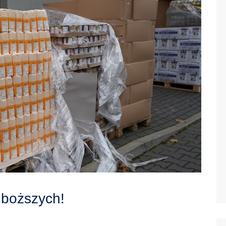
uboższych!