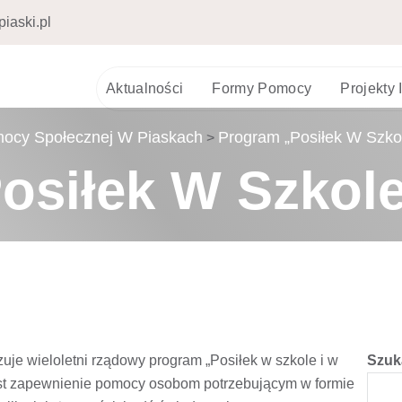
iaski.pl
Aktualności
Formy Pomocy
Projekty
ocy Społecznej W Piaskach
Program „Posiłek W Szko
>
osiłek W Szkol
je wieloletni rządowy program „Posiłek w szkole i w
Szuk
st zapewnienie pomocy osobom potrzebującym w formie