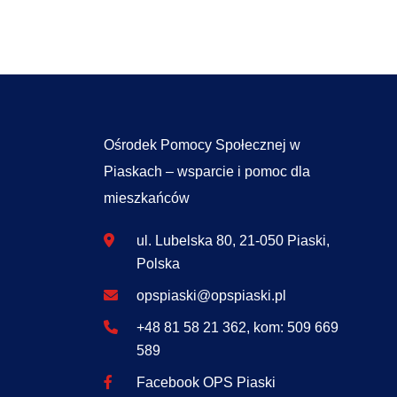
Ośrodek Pomocy Społecznej w
Piaskach – wsparcie i pomoc dla
mieszkańców
ul. Lubelska 80, 21-050 Piaski,
Polska
opspiaski@opspiaski.pl
+48 81 58 21 362, kom: 509 669
589
Facebook OPS Piaski