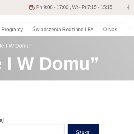
Pn 9:00 - 17:00 , Wt - Pt 7:15 - 15:15
 I Programy
Świadczenia Rodzinne I FA
O Nas
le I W Domu”
e I W Domu”
aj
Szukaj