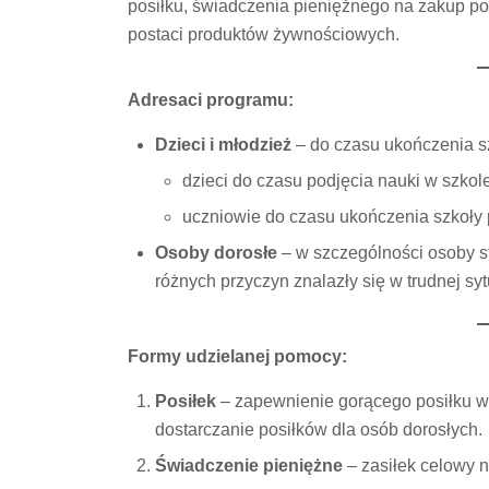
posiłku, świadczenia pieniężnego na zakup p
postaci produktów żywnościowych.
Adresaci programu:
Dzieci i młodzież
– do czasu ukończenia s
dzieci do czasu podjęcia nauki w szko
uczniowie do czasu ukończenia szkoł
Osoby dorosłe
– w szczególności osoby st
różnych przyczyn znalazły się w trudnej syt
Formy udzielanej pomocy:
Posiłek
– zapewnienie gorącego posiłku w 
dostarczanie posiłków dla osób dorosłych.
Świadczenie pieniężne
– zasiłek celowy n