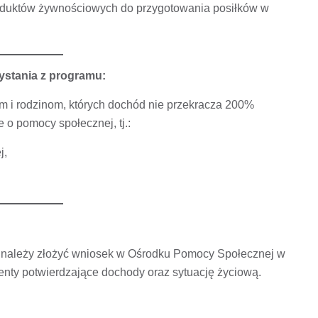
oduktów żywnościowych do przygotowania posiłków w
ystania z programu:
 i rodzinom, których dochód nie przekracza 200%
o pomocy społecznej, tj.:
j,
 należy złożyć wniosek w Ośrodku Pomocy Społecznej w
nty potwierdzające dochody oraz sytuację życiową.