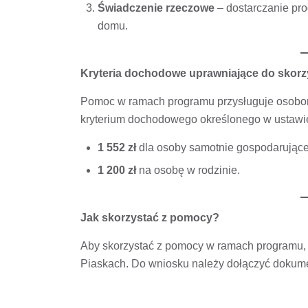
Świadczenie rzeczowe
– dostarczanie pr
domu.
Kryteria dochodowe uprawniające do skorz
Pomoc w ramach programu przysługuje osobom
kryterium dochodowego określonego w ustawie 
1 552 zł
dla osoby samotnie gospodarujące
1 200 zł
na osobę w rodzinie.
Jak skorzystać z pomocy?
Aby skorzystać z pomocy w ramach programu,
Piaskach. Do wniosku należy dołączyć dokume