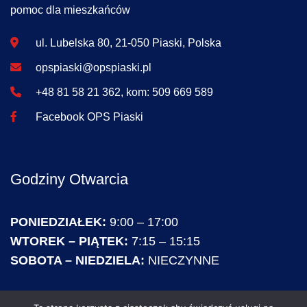
pomoc dla mieszkańców
ul. Lubelska 80, 21-050 Piaski, Polska
opspiaski@opspiaski.pl
+48 81 58 21 362, kom: 509 669 589
Facebook OPS Piaski
Godziny Otwarcia
PONIEDZIAŁEK:
9:00 – 17:00
WTOREK – PIĄTEK:
7:15 – 15:15
SOBOTA – NIEDZIELA:
NIECZYNNE