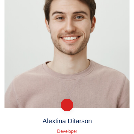
Alextina Ditarson
Developer