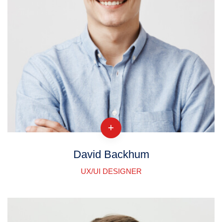
David Backhum
UX/UI DESIGNER