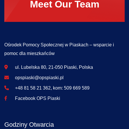
Meet Our Team
Ośrodek Pomocy Społecznej w Piaskach – wsparcie i
pomoc dla mieszkańców
ul. Lubelska 80, 21-050 Piaski, Polska
opspiaski@opspiaski.pl
+48 81 58 21 362, kom: 509 669 589
Facebook OPS Piaski
Godziny Otwarcia