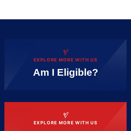
EXPLORE MORE WITH US
Am I Eligible?
EXPLORE MORE WITH US