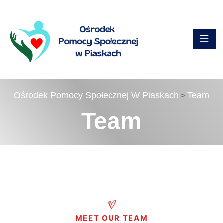
Ośrodek Pomocy Społecznej W Piaskach
Team
>
Team
MEET OUR TEAM