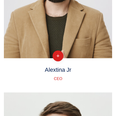
Alextina Jr
CEO